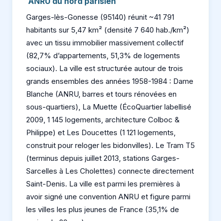
ANRU du nord parisien
Garges-lès-Gonesse (95140) réunit ~41 791
habitants sur 5,47 km² (densité 7 640 hab./km²)
avec un tissu immobilier massivement collectif
(82,7% d’appartements, 51,3% de logements
sociaux). La ville est structurée autour de trois
grands ensembles des années 1958-1984 : Dame
Blanche (ANRU, barres et tours rénovées en
sous-quartiers), La Muette (ÉcoQuartier labellisé
2009, 1 145 logements, architecture Colboc &
Philippe) et Les Doucettes (1 121 logements,
construit pour reloger les bidonvilles). Le Tram T5
(terminus depuis juillet 2013, stations Garges-
Sarcelles à Les Cholettes) connecte directement
Saint-Denis. La ville est parmi les premières à
avoir signé une convention ANRU et figure parmi
les villes les plus jeunes de France (35,1% de