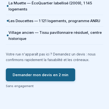
La Muette — ÉcoQuartier labellisé (2009), 1 145
logements
Les Doucettes — 1 121 logements, programme ANRU
Village ancien — Tissu pavillonnaire résiduel, centre
historique
Votre rue n'apparaît pas ici ? Demandez un devis : nous
confirmons rapidement la faisabilité et les créneaux.
Demander mon devis en 2 min
Sans engagement