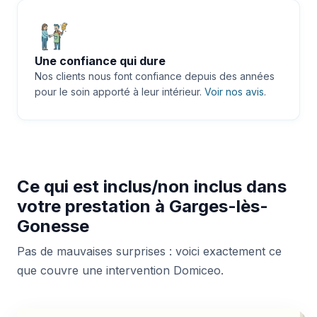
Une confiance qui dure
Nos clients nous font confiance depuis des années
pour le soin apporté à leur intérieur.
Voir nos avis
.
Ce qui est inclus/non inclus dans
votre prestation à Garges-lès-
Gonesse
Pas de mauvaises surprises : voici exactement ce
que couvre une intervention Domiceo.