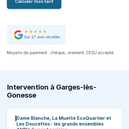
Calculer mon tarif
★★★★★
Sur 27 avis récoltés
Moyens de paiement : chèque, virement, CESU accepté
Intervention à Garges-lès-
Gonesse
Dame Blanche, La Muette EcoQuartier et
Les Doucettes : les grands ensembles