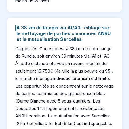
moins de 20 ans).
À 38 km de Rungis via A1/A3 : ciblage sur
le nettoyage de parties communes ANRU
et la mutualisation Sarcelles
Garges-lès-Gonesse est à 38 km de notre siège
de Rungis, soit environ 39 minutes via l’A1 et l’A3.
À cette distance et avec un revenu médian de
seulement 15 750€ (4e ville la plus pauvre du 95),
le marché ménage individuel premium est limité.
Les opportunités se concentrent sur le nettoyage
de parties communes des grands ensembles
(Dame Blanche avec 5 sous-quartiers, Les
Doucettes 1 121 logements) et la réhabilitation
ANRU continue. La mutualisation avec Sarcelles
(2 km) et Villiers-le-Bel (6 km) est indispensable.