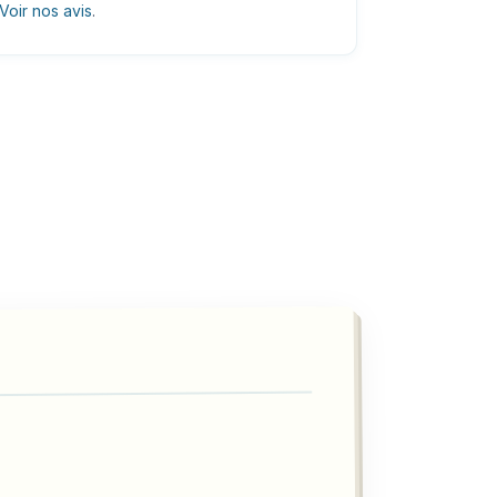
Voir nos avis
.