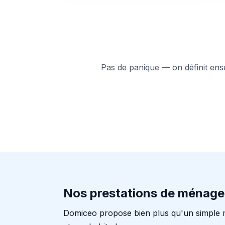
Pas de panique — on définit ensem
Nos prestations de ménage
Domiceo propose bien plus qu'un simple 