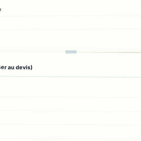
e
ser au devis)