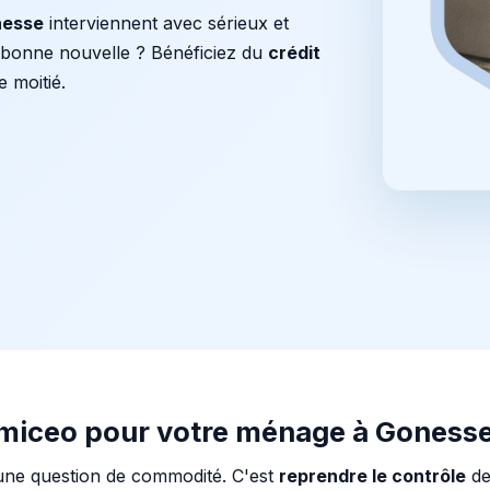
nesse
interviennent avec sérieux et
t bonne nouvelle ? Bénéficiez du
crédit
e moitié.
omiceo pour votre ménage à Gonesse
une question de commodité. C'est
reprendre le contrôle
de