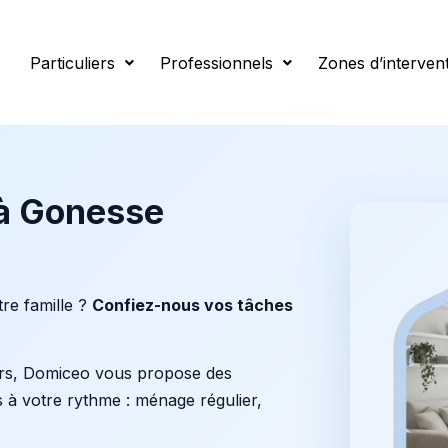
e
Particuliers
Professionnels
Zones d’interven
à Gonesse
re famille ?
Confiez-nous vos tâches
rs, Domiceo vous propose des
 à votre rythme : ménage régulier,