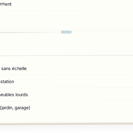
gement
 sans échelle
station
ubles lourds
jardin, garage)