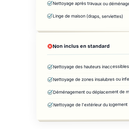
Nettoyage après travaux ou déména
Linge de maison (draps, serviettes)
Non inclus en standard
Nettoyage des hauteurs inaccessibles
Nettoyage de zones insalubres ou infe
Déménagement ou déplacement de me
Nettoyage de l'extérieur du logement (