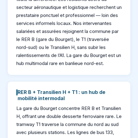
secteur aéronautique et logistique recherchent un
prestataire ponctuel et professionnel — loin des
services informels locaux. Nos intervenantes
salariées et assurées rejoignent la commune par
le RER B (gare du Bourget), le T1 (traversée
nord-sud) ou le Transilien H, sans subir les
ralentissements de l’A1. La gare du Bourget est un
hub multimodal rare en banlieue nord-est.
RER B + Transilien H + T1 : un hub de
mobilité intermodal
La gare du Bourget concentre RER B et Transilien
H, offrant une double desserte ferroviaire rare. Le
tramway T1 traverse la commune du nord au sud
avec plusieurs stations. Les lignes de bus 133,