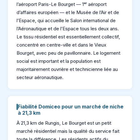
l’aéroport Paris-Le Bourget — 1ᵉʳ aéroport
d’affaires européen — et le Musée de l’Air et de
l’Espace, qui accueille le Salon international de
l’Aéronautique et de l’Espace tous les deux ans.
Le tissu résidentiel est essentiellement collectif,
concentré en centre-ville et dans le Vieux
Bourget, avec peu de pavillonnaire. Le logement
social est important et la population est
majoritairement ouvrière et technicienne liée au
secteur aéronautique.
Fiabilité Domiceo pour un marché de niche
à 21,3 km
À 21,3 km de Rungis, Le Bourget est un petit
marché résidentiel mais la qualité du service fait
toute la différence. Les résidents actifs du