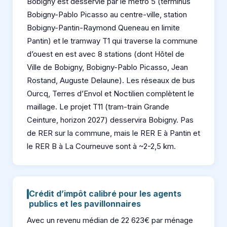
Bobigny est desservie par le métro 5 (terminus
Bobigny-Pablo Picasso au centre-ville, station
Bobigny-Pantin-Raymond Queneau en limite
Pantin) et le tramway T1 qui traverse la commune
d’ouest en est avec 8 stations (dont Hôtel de
Ville de Bobigny, Bobigny-Pablo Picasso, Jean
Rostand, Auguste Delaune). Les réseaux de bus
Ourcq, Terres d’Envol et Noctilien complètent le
maillage. Le projet T11 (tram-train Grande
Ceinture, horizon 2027) desservira Bobigny. Pas
de RER sur la commune, mais le RER E à Pantin et
le RER B à La Courneuve sont à ~2-2,5 km.
Crédit d’impôt calibré pour les agents
publics et les pavillonnaires
Avec un revenu médian de 22 623€ par ménage