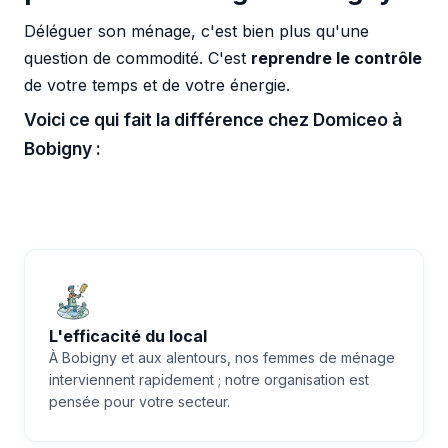
Déléguer son ménage, c'est bien plus qu'une
question de commodité. C'est
reprendre le contrôle
de votre temps et de votre énergie.
Voici ce qui fait la différence chez Domiceo à
Bobigny :
L'efficacité du local
À Bobigny et aux alentours, nos femmes de ménage
interviennent rapidement ; notre organisation est
pensée pour votre secteur.