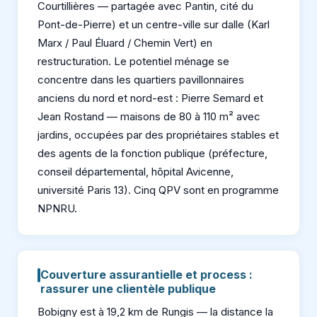
Courtillières — partagée avec Pantin, cité du
Pont-de-Pierre) et un centre-ville sur dalle (Karl
Marx / Paul Éluard / Chemin Vert) en
restructuration. Le potentiel ménage se
concentre dans les quartiers pavillonnaires
anciens du nord et nord-est : Pierre Semard et
Jean Rostand — maisons de 80 à 110 m² avec
jardins, occupées par des propriétaires stables et
des agents de la fonction publique (préfecture,
conseil départemental, hôpital Avicenne,
université Paris 13). Cinq QPV sont en programme
NPNRU.
Couverture assurantielle et process :
rassurer une clientèle publique
Bobigny est à 19,2 km de Rungis — la distance la