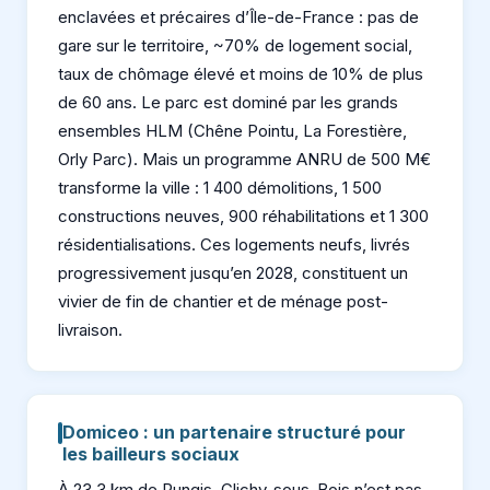
enclavées et précaires d’Île-de-France : pas de
gare sur le territoire, ~70% de logement social,
taux de chômage élevé et moins de 10% de plus
de 60 ans. Le parc est dominé par les grands
ensembles HLM (Chêne Pointu, La Forestière,
Orly Parc). Mais un programme ANRU de 500 M€
transforme la ville : 1 400 démolitions, 1 500
constructions neuves, 900 réhabilitations et 1 300
résidentialisations. Ces logements neufs, livrés
progressivement jusqu’en 2028, constituent un
vivier de fin de chantier et de ménage post-
livraison.
Domiceo : un partenaire structuré pour
les bailleurs sociaux
À 23,3 km de Rungis, Clichy-sous-Bois n’est pas