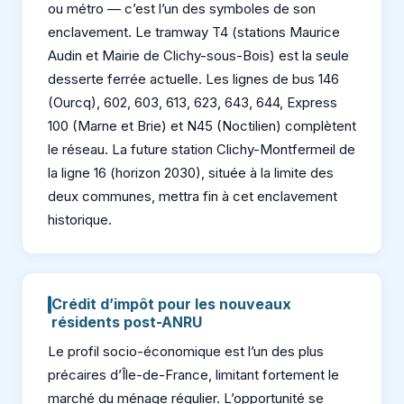
ou métro — c’est l’un des symboles de son
enclavement. Le tramway T4 (stations Maurice
Audin et Mairie de Clichy-sous-Bois) est la seule
desserte ferrée actuelle. Les lignes de bus 146
(Ourcq), 602, 603, 613, 623, 643, 644, Express
100 (Marne et Brie) et N45 (Noctilien) complètent
le réseau. La future station Clichy-Montfermeil de
la ligne 16 (horizon 2030), située à la limite des
deux communes, mettra fin à cet enclavement
historique.
Crédit d’impôt pour les nouveaux
résidents post-ANRU
Le profil socio-économique est l’un des plus
précaires d’Île-de-France, limitant fortement le
marché du ménage régulier. L’opportunité se