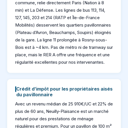
commune, relie directement Paris (Nation à 8
min) et La Défense. Les lignes de bus 113, 114,
127, 145, 203 et 214 (RATP et Île-de-France
Mobilités) desservent les quartiers pavillonnaires
(Plateau d’Avron, Beauchamps, Soupirs) éloignés
de la gare. La ligne 11 prolongée à Rosny-sous-
Bois est à ~4 km. Pas de métro ni de tramway sur
place, mais le RER A offre une fréquence et une
régularité excellentes pour nos intervenantes.
Crédit d’impôt pour les propriétaires aisés
du pavillonnaire
Avec un revenu médian de 25 910€/UC et 22% de
plus de 60 ans, Neuilly-Plaisance est un marché
naturel pour des prestations de ménage
régulières et premium. Pour un pavillon de 100 m²