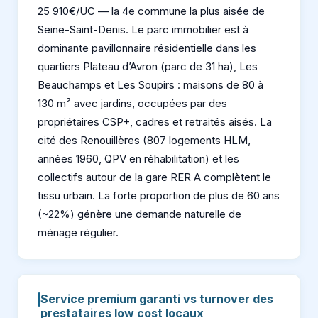
25 910€/UC — la 4e commune la plus aisée de
Seine-Saint-Denis. Le parc immobilier est à
dominante pavillonnaire résidentielle dans les
quartiers Plateau d’Avron (parc de 31 ha), Les
Beauchamps et Les Soupirs : maisons de 80 à
130 m² avec jardins, occupées par des
propriétaires CSP+, cadres et retraités aisés. La
cité des Renouillères (807 logements HLM,
années 1960, QPV en réhabilitation) et les
collectifs autour de la gare RER A complètent le
tissu urbain. La forte proportion de plus de 60 ans
(~22%) génère une demande naturelle de
ménage régulier.
Service premium garanti vs turnover des
prestataires low cost locaux