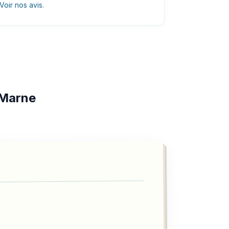
Voir nos avis
.
-Marne