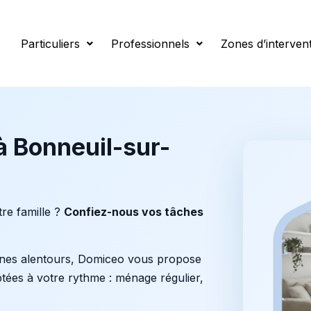
l-sur-Marne
Particuliers
Professionnels
Zones d’interven
 Bonneuil-sur-
re famille ?
Confiez-nous vos tâches
nes alentours, Domiceo vous propose
tées à votre rythme : ménage régulier,