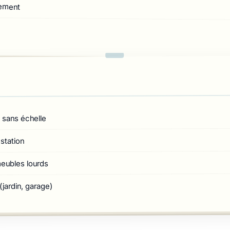
gement
 sans échelle
station
ubles lourds
jardin, garage)