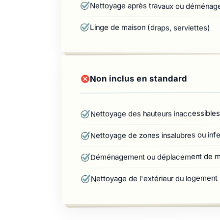
Nettoyage après travaux ou déména
Linge de maison (draps, serviettes)
Non inclus en standard
Nettoyage des hauteurs inaccessibles
Nettoyage de zones insalubres ou infe
Déménagement ou déplacement de me
Nettoyage de l'extérieur du logement (