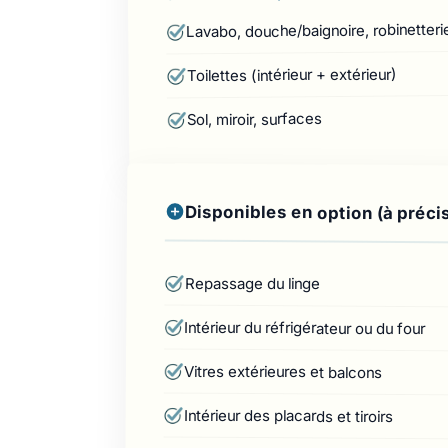
Lavabo, douche/baignoire, robinetteri
Toilettes (intérieur + extérieur)
Sol, miroir, surfaces
Disponibles en option (à préci
Repassage du linge
Intérieur du réfrigérateur ou du four
Vitres extérieures et balcons
Intérieur des placards et tiroirs