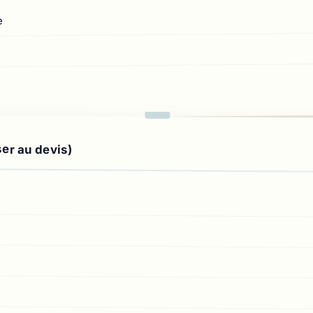
e
ser au devis)