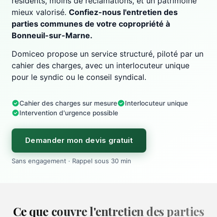
résidents, moins de réclamations, et un patrimoine
mieux valorisé.
Confiez-nous l'entretien des
parties communes de votre copropriété à
Bonneuil-sur-Marne.
Domiceo propose un service structuré, piloté par un
cahier des charges, avec un interlocuteur unique
pour le syndic ou le conseil syndical.
Cahier des charges sur mesure
Interlocuteur unique
Intervention d'urgence possible
Demander mon devis gratuit
Sans engagement · Rappel sous 30 min
Ce que couvre l'entretien des parties