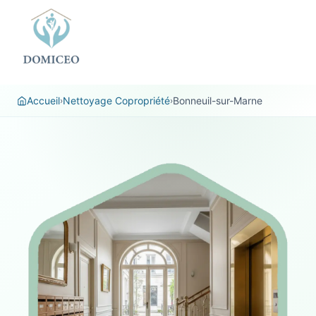
Panneau de gestion des cookies
Accueil
Nettoyage Copropriété
Bonneuil-sur-Marne
›
›