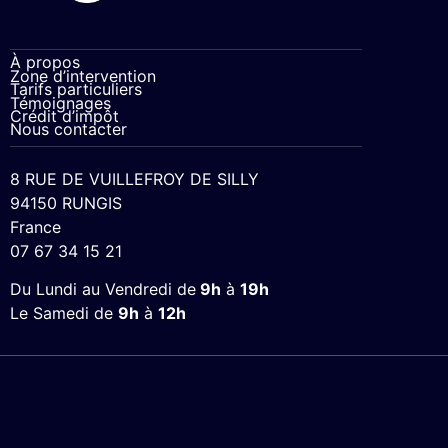
À propos
Zone d’intervention
Tarifs particuliers
Témoignages
Crédit d’impôt
Nous contacter
8 RUE DE VUILLEFROY DE SILLY
94150 RUNGIS
France
07 67 34 15 21
Du Lundi au Vendredi de
9h
à
19h
Le Samedi de
9h
à
12h