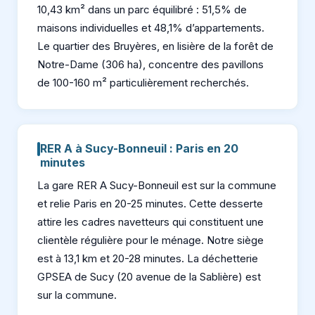
10,43 km² dans un parc équilibré : 51,5% de
maisons individuelles et 48,1% d’appartements.
Le quartier des Bruyères, en lisière de la forêt de
Notre-Dame (306 ha), concentre des pavillons
de 100-160 m² particulièrement recherchés.
RER A à Sucy-Bonneuil : Paris en 20
minutes
La gare RER A Sucy-Bonneuil est sur la commune
et relie Paris en 20-25 minutes. Cette desserte
attire les cadres navetteurs qui constituent une
clientèle régulière pour le ménage. Notre siège
est à 13,1 km et 20-28 minutes. La déchetterie
GPSEA de Sucy (20 avenue de la Sablière) est
sur la commune.