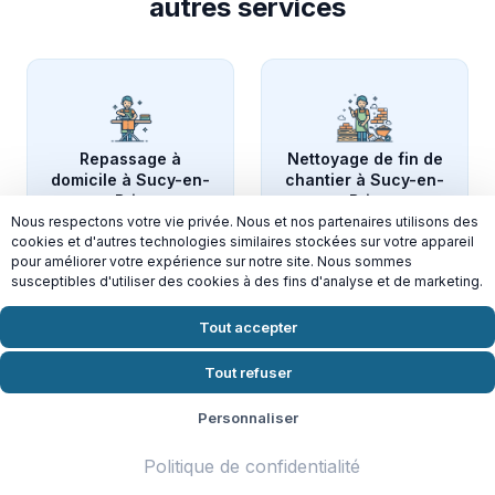
autres services
Repassage à
Nettoyage de fin de
domicile à Sucy-en-
chantier à Sucy-en-
Brie
Brie
Nous respectons votre vie privée. Nous et nos partenaires utilisons des
cookies et d'autres technologies similaires stockées sur votre appareil
pour améliorer votre expérience sur notre site. Nous sommes
susceptibles d'utiliser des cookies à des fins d'analyse et de marketing.
Tout accepter
Entretien des
Nettoyage des
Tout refuser
bureaux à Sucy-en-
parties communes à
Brie
Sucy-en-Brie
Personnaliser
Politique de confidentialité