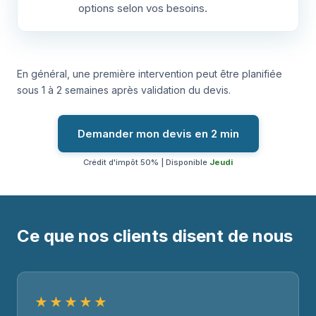
options selon vos besoins.
En général, une première intervention peut être planifiée
sous 1 à 2 semaines après validation du devis.
Demander mon devis en 2 min
Crédit d'impôt 50% | Disponible
Jeudi
Ce que nos clients disent de nous
★★★★★