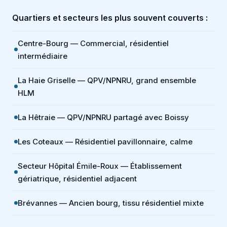
Quartiers et secteurs les plus souvent couverts :
Centre-Bourg — Commercial, résidentiel
intermédiaire
La Haie Griselle — QPV/NPNRU, grand ensemble
HLM
La Hêtraie — QPV/NPNRU partagé avec Boissy
Les Coteaux — Résidentiel pavillonnaire, calme
Secteur Hôpital Émile-Roux — Établissement
gériatrique, résidentiel adjacent
Brévannes — Ancien bourg, tissu résidentiel mixte