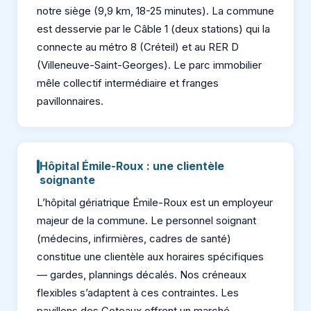
notre siège (9,9 km, 18-25 minutes). La commune
est desservie par le Câble 1 (deux stations) qui la
connecte au métro 8 (Créteil) et au RER D
(Villeneuve-Saint-Georges). Le parc immobilier
mêle collectif intermédiaire et franges
pavillonnaires.
Hôpital Émile-Roux : une clientèle
soignante
L’hôpital gériatrique Émile-Roux est un employeur
majeur de la commune. Le personnel soignant
(médecins, infirmières, cadres de santé)
constitue une clientèle aux horaires spécifiques
— gardes, plannings décalés. Nos créneaux
flexibles s’adaptent à ces contraintes. Les
pavillons des Coteaux offrent un marché