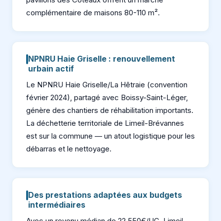
complémentaire de maisons 80-110 m².
NPNRU Haie Griselle : renouvellement
urbain actif
Le NPNRU Haie Griselle/La Hêtraie (convention
février 2024), partagé avec Boissy-Saint-Léger,
génère des chantiers de réhabilitation importants.
La déchetterie territoriale de Limeil-Brévannes
est sur la commune — un atout logistique pour les
débarras et le nettoyage.
Des prestations adaptées aux budgets
intermédiaires
Avec un revenu médian de 22 550€/UC, Limeil-