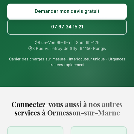
Demander mon devis gratuit
07 67 34 15 21
Lun–Ven 9h–19h | Sam 9h–12h
8 Rue Vuillefroy de Silly, 94150 Rungis
Cahier des charges sur mesure · Interlocuteur unique · Urgences
traitées rapidement
Connectez-vous aussi à nos autres
services à Ormesson-sur-Marne