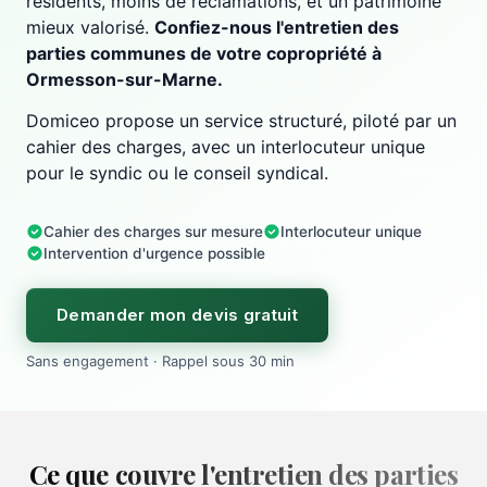
résidents, moins de réclamations, et un patrimoine
mieux valorisé.
Confiez-nous l'entretien des
parties communes de votre copropriété à
Ormesson-sur-Marne.
Domiceo propose un service structuré, piloté par un
cahier des charges, avec un interlocuteur unique
pour le syndic ou le conseil syndical.
Cahier des charges sur mesure
Interlocuteur unique
Intervention d'urgence possible
Demander mon devis gratuit
Sans engagement · Rappel sous 30 min
Ce que couvre l'entretien des parties