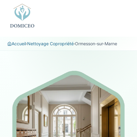
Panneau de gestion des cookies
Accueil
Nettoyage Copropriété
Ormesson-sur-Marne
›
›