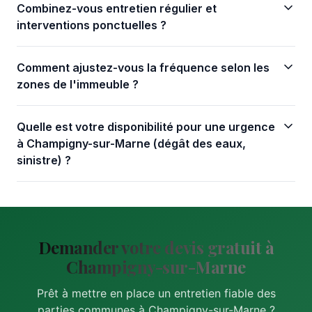
Combinez-vous entretien régulier et
interventions ponctuelles ?
Comment ajustez-vous la fréquence selon les
zones de l'immeuble ?
Quelle est votre disponibilité pour une urgence
à Champigny-sur-Marne (dégât des eaux,
sinistre) ?
Demander votre devis gratuit à
Champigny-sur-Marne
Prêt à mettre en place un entretien fiable des
parties communes à Champigny-sur-Marne ?