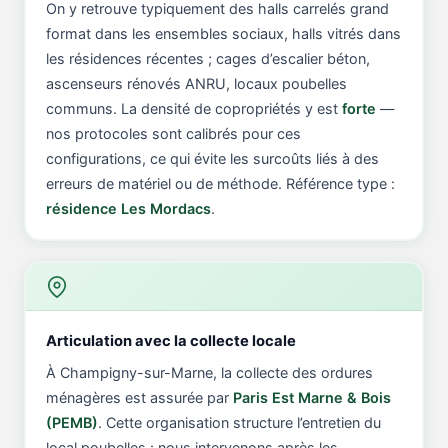
On y retrouve typiquement des halls carrelés grand
format dans les ensembles sociaux, halls vitrés dans
les résidences récentes ; cages d’escalier béton,
ascenseurs rénovés ANRU, locaux poubelles
communs. La densité de copropriétés y est
forte
—
nos protocoles sont calibrés pour ces
configurations, ce qui évite les surcoûts liés à des
erreurs de matériel ou de méthode. Référence type :
résidence Les Mordacs
.
Articulation avec la collecte locale
À Champigny-sur-Marne, la collecte des ordures
ménagères est assurée par
Paris Est Marne & Bois
(PEMB)
. Cette organisation structure l’entretien du
local poubelles : nous intervenons après les