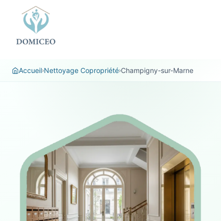
Panneau de gestion des cookies
Accueil
Nettoyage Copropriété
Champigny-sur-Marne
›
›