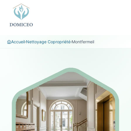
Panneau de gestion des cookies
Accueil
Nettoyage Copropriété
Montfermeil
›
›