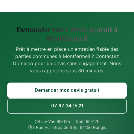
Demander votre devis gratuit à
Montfermeil
Prêt à mettre en place un entretien fiable des
parties communes à Montfermeil ? Contactez
Domiceo pour un devis sans engagement. Nous
vous rappelons sous 30 minutes.
Demander mon devis gratuit
07 67 34 15 21
Lun–Ven 9h–19h | Sam 9h–12h
8 Rue Vuillefroy de Silly, 94150 Rungis