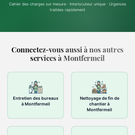
Cahier des charges sur mesure · Interlocuteur unique · Urgences
traitées rapidement
Connectez-vous aussi à nos autres
services à Montfermeil
Entretien des bureaux
Nettoyage de fin de
à Montfermeil
chantier à
Montfermeil