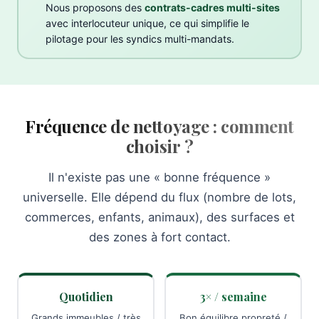
Nous proposons des
contrats-cadres multi-sites
avec interlocuteur unique, ce qui simplifie le
pilotage pour les syndics multi-mandats.
Fréquence de nettoyage : comment
choisir ?
Il n'existe pas une « bonne fréquence »
universelle. Elle dépend du flux (nombre de lots,
commerces, enfants, animaux), des surfaces et
des zones à fort contact.
Quotidien
3× / semaine
Grands immeubles / très
Bon équilibre propreté /