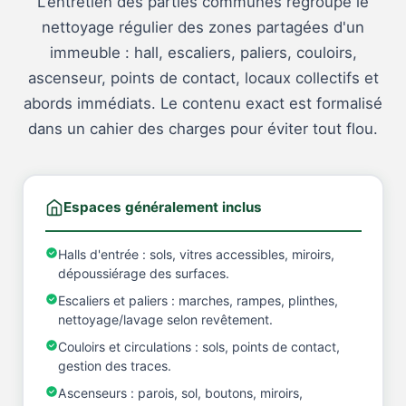
L'entretien des parties communes regroupe le
nettoyage régulier des zones partagées d'un
immeuble : hall, escaliers, paliers, couloirs,
ascenseur, points de contact, locaux collectifs et
abords immédiats. Le contenu exact est formalisé
dans un cahier des charges pour éviter tout flou.
Espaces généralement inclus
Halls d'entrée : sols, vitres accessibles, miroirs,
dépoussiérage des surfaces.
Escaliers et paliers : marches, rampes, plinthes,
nettoyage/lavage selon revêtement.
Couloirs et circulations : sols, points de contact,
gestion des traces.
Ascenseurs : parois, sol, boutons, miroirs,