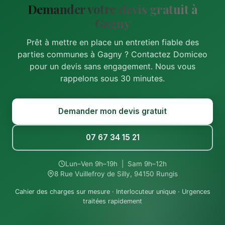
Demander votre devis gratuit à
Gagny
Prêt à mettre en place un entretien fiable des
parties communes à Gagny ? Contactez Domiceo
pour un devis sans engagement. Nous vous
rappelons sous 30 minutes.
Demander mon devis gratuit
07 67 34 15 21
Lun–Ven 9h–19h | Sam 9h–12h
8 Rue Vuillefroy de Silly, 94150 Rungis
Cahier des charges sur mesure · Interlocuteur unique · Urgences
traitées rapidement