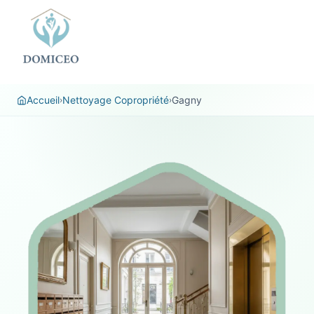
Panneau de gestion des cookies
Accueil
Nettoyage Copropriété
Gagny
›
›