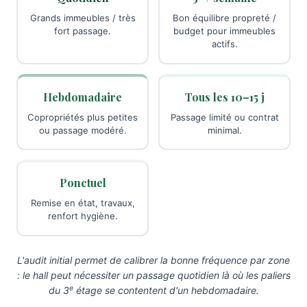
Grands immeubles / très
Bon équilibre propreté /
fort passage.
budget pour immeubles
actifs.
Hebdomadaire
Tous les 10–15 j
Copropriétés plus petites
Passage limité ou contrat
ou passage modéré.
minimal.
Ponctuel
Remise en état, travaux,
renfort hygiène.
L'audit initial permet de calibrer la bonne fréquence par zone
: le hall peut nécessiter un passage quotidien là où les paliers
e
du 3
étage se contentent d'un hebdomadaire.