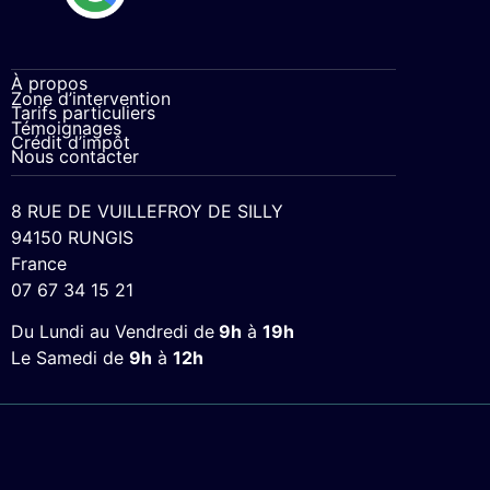
À propos
Zone d’intervention
Tarifs particuliers
Témoignages
Crédit d’impôt
Nous contacter
8 RUE DE VUILLEFROY DE SILLY
94150 RUNGIS
France
07 67 34 15 21
Du Lundi au Vendredi de
9h
à
19h
Le Samedi de
9h
à
12h