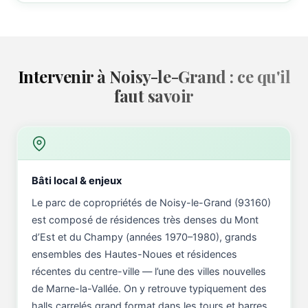
Intervenir à Noisy-le-Grand : ce qu'il
faut savoir
Bâti local & enjeux
Le parc de copropriétés de Noisy-le-Grand (93160)
est composé de résidences très denses du Mont
d’Est et du Champy (années 1970–1980), grands
ensembles des Hautes-Noues et résidences
récentes du centre-ville — l’une des villes nouvelles
de Marne-la-Vallée. On y retrouve typiquement des
halls carrelés grand format dans les tours et barres,