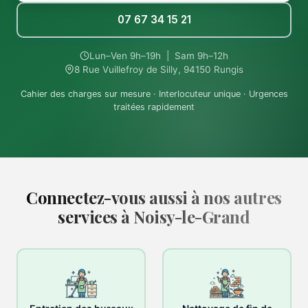
07 67 34 15 21
Lun–Ven 9h–19h | Sam 9h–12h
8 Rue Vuillefroy de Silly, 94150 Rungis
Cahier des charges sur mesure · Interlocuteur unique · Urgences
traitées rapidement
Connectez-vous aussi à nos autres
services à Noisy-le-Grand