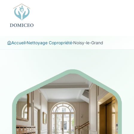
Panneau de gestion des cookies
Accueil
Nettoyage Copropriété
Noisy-le-Grand
›
›