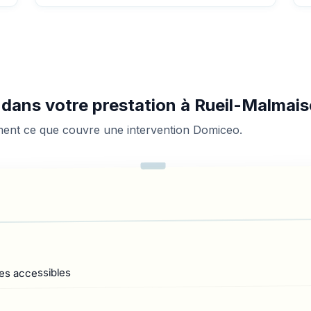
s dans votre prestation à Rueil-Malmai
ement ce que couvre une intervention Domiceo.
es accessibles