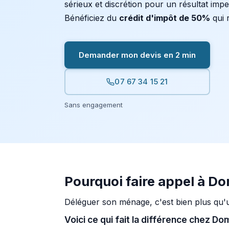
sérieux et discrétion pour un résultat imp
Bénéficiez du
crédit d'impôt de 50%
qui r
Demander mon devis en 2 min
07 67 34 15 21
Sans engagement
Pourquoi faire appel à D
Déléguer son ménage, c'est bien plus qu'
Voici ce qui fait la différence chez D