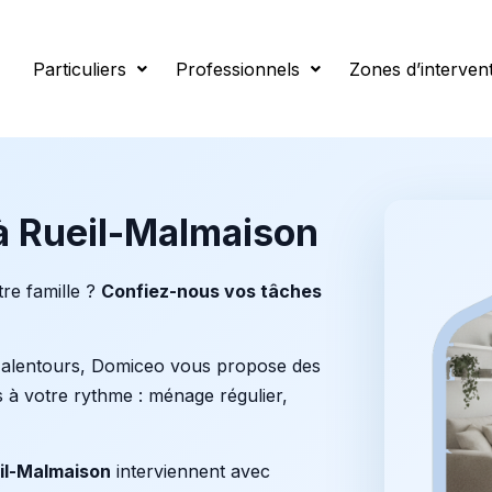
almaison
Particuliers
Professionnels
Zones d’interven
à Rueil-Malmaison
re famille ?
Confiez-nous vos tâches
 alentours, Domiceo vous propose des
 à votre rythme : ménage régulier,
il-Malmaison
interviennent avec