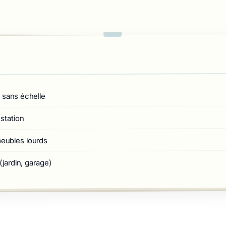
 sans échelle
station
ubles lourds
jardin, garage)