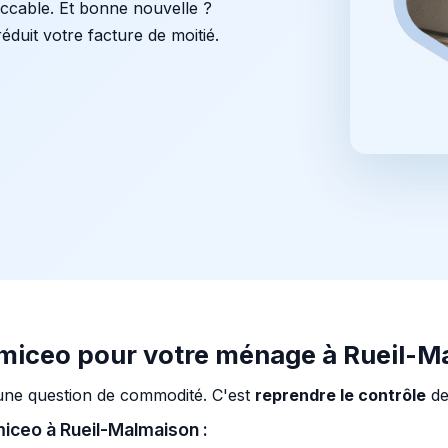
eccable. Et bonne nouvelle ?
éduit votre facture de moitié.
omiceo pour votre ménage à Rueil-M
une question de commodité. C'est
reprendre le contrôle
de
omiceo à Rueil-Malmaison :