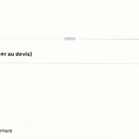
ser au devis)
gement