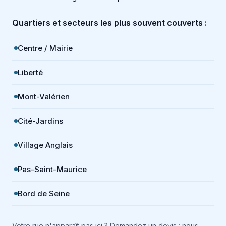
Quartiers et secteurs les plus souvent couverts :
Centre / Mairie
Liberté
Mont-Valérien
Cité-Jardins
Village Anglais
Pas-Saint-Maurice
Bord de Seine
Votre rue n'apparaît pas ici ? Demandez un devis : nous