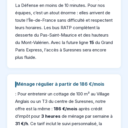
La Défense en moins de 10 minutes. Pour nos
équipes, c‘est un atout énorme : elles arrivent de
toute l‘Île-de-France sans difficulté et respectent
leurs horaires. Les bus RATP complètent la
desserte du Pas-Saint-Maurice et des hauteurs
du Mont-Valérien. Avec la future ligne
15
du Grand
Paris Express, l‘accès à Suresnes sera encore
plus fluide.
Ménage régulier à partir de 186 €/mois
: Pour entretenir un cottage de 100 m² au Village
Anglais ou un T3 du centre de Suresnes, notre
offre est la même :
186 €/mois
après crédit
d‘impôt pour
3 heures
de ménage par semaine à
31 €/h
. Ce tarif inclut le suivi personnalisé, la