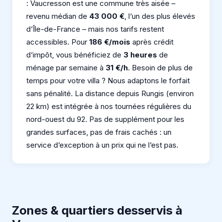
: Vaucresson est une commune très aisée –
revenu médian de
43 000 €
, l‘un des plus élevés
d‘Île-de-France – mais nos tarifs restent
accessibles. Pour
186 €/mois
après crédit
d‘impôt, vous bénéficiez de
3 heures
de
ménage par semaine à
31 €/h
. Besoin de plus de
temps pour votre villa ? Nous adaptons le forfait
sans pénalité. La distance depuis Rungis (environ
22 km) est intégrée à nos tournées régulières du
nord-ouest du 92. Pas de supplément pour les
grandes surfaces, pas de frais cachés : un
service d‘exception à un prix qui ne l‘est pas.
Zones & quartiers desservis à