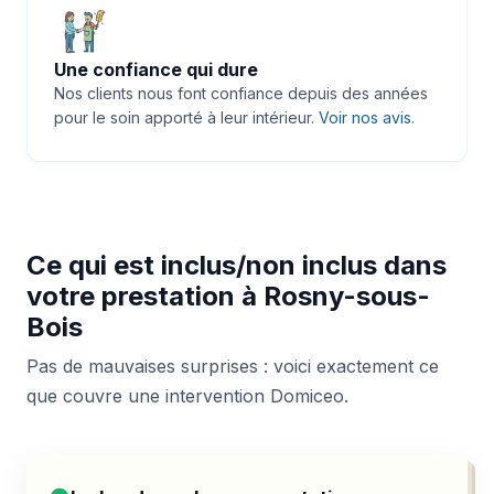
Une confiance qui dure
Nos clients nous font confiance depuis des années
pour le soin apporté à leur intérieur.
Voir nos avis
.
Ce qui est inclus/non inclus dans
votre prestation à Rosny-sous-
Bois
Pas de mauvaises surprises : voici exactement ce
que couvre une intervention Domiceo.