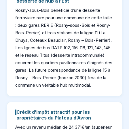
desserte de hub à l’Est
Rosny-sous-Bois bénéficie d’une desserte
ferroviaire rare pour une commune de cette taille
: deux gares RER E (Rosny-sous-Bois et Rosny-
Bois-Perrier) et trois stations de la ligne 11 (La
Dhuys, Coteaux Beauclair, Rosny – Bois-Perrier).
Les lignes de bus RATP 102, 116, 118, 121, 143, 145
et le réseau Titus (desserte intracommunale)
couvrent les quartiers pavillonnaires éloignés des
gares. La future correspondance de la ligne 15 à
Rosny – Bois-Perrier (horizon 2030) fera de la
commune un véritable hub multimodal.
Crédit d’impôt attractif pour les
propriétaires du Plateau d’Avron
Avec un revenu médian de 24 371€/an (supérieur