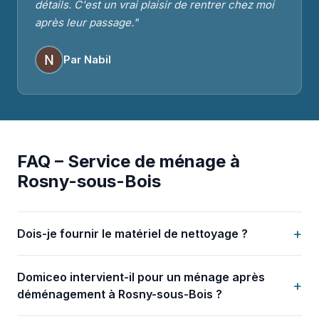
détails. C'est un vrai plaisir de rentrer chez moi
après leur passage."
Par Nabil
FAQ – Service de ménage à
Rosny-sous-Bois
+
Dois-je fournir le matériel de nettoyage ?
Domiceo intervient-il pour un ménage après
+
déménagement à Rosny-sous-Bois ?