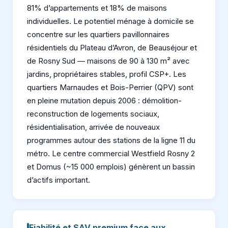
81% d’appartements et 18% de maisons
individuelles. Le potentiel ménage à domicile se
concentre sur les quartiers pavillonnaires
résidentiels du Plateau d’Avron, de Beauséjour et
de Rosny Sud — maisons de 90 à 130 m² avec
jardins, propriétaires stables, profil CSP+. Les
quartiers Marnaudes et Bois-Perrier (QPV) sont
en pleine mutation depuis 2006 : démolition-
reconstruction de logements sociaux,
résidentialisation, arrivée de nouveaux
programmes autour des stations de la ligne 11 du
métro. Le centre commercial Westfield Rosny 2
et Domus (~15 000 emplois) génèrent un bassin
d’actifs important.
Fiabilité et SAV premium face aux