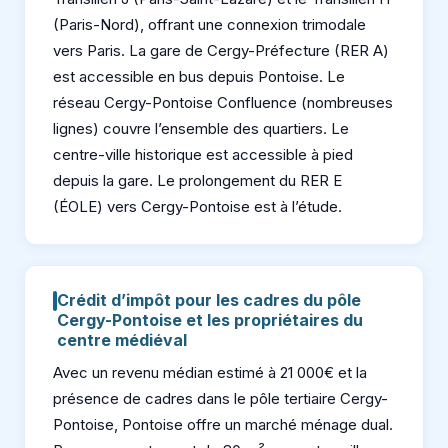
(Paris-Nord), offrant une connexion trimodale
vers Paris. La gare de Cergy-Préfecture (RER A)
est accessible en bus depuis Pontoise. Le
réseau Cergy-Pontoise Confluence (nombreuses
lignes) couvre l’ensemble des quartiers. Le
centre-ville historique est accessible à pied
depuis la gare. Le prolongement du RER E
(ÉOLE) vers Cergy-Pontoise est à l’étude.
Crédit d’impôt pour les cadres du pôle
Cergy-Pontoise et les propriétaires du
centre médiéval
Avec un revenu médian estimé à 21 000€ et la
présence de cadres dans le pôle tertiaire Cergy-
Pontoise, Pontoise offre un marché ménage dual.