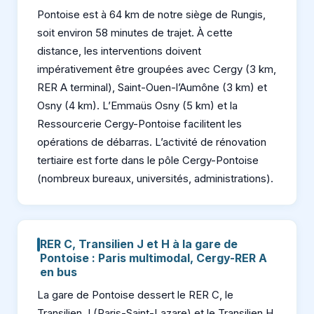
Pontoise est à 64 km de notre siège de Rungis,
soit environ 58 minutes de trajet. À cette
distance, les interventions doivent
impérativement être groupées avec Cergy (3 km,
RER A terminal), Saint-Ouen-l’Aumône (3 km) et
Osny (4 km). L’Emmaüs Osny (5 km) et la
Ressourcerie Cergy-Pontoise facilitent les
opérations de débarras. L’activité de rénovation
tertiaire est forte dans le pôle Cergy-Pontoise
(nombreux bureaux, universités, administrations).
RER C, Transilien J et H à la gare de
Pontoise : Paris multimodal, Cergy-RER A
en bus
La gare de Pontoise dessert le RER C, le
Transilien J (Paris-Saint-Lazare) et le Transilien H