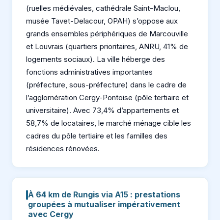
(ruelles médiévales, cathédrale Saint-Maclou,
musée Tavet-Delacour, OPAH) s’oppose aux
grands ensembles périphériques de Marcouville
et Louvrais (quartiers prioritaires, ANRU, 41% de
logements sociaux). La ville héberge des
fonctions administratives importantes
(préfecture, sous-préfecture) dans le cadre de
l’agglomération Cergy-Pontoise (pôle tertiaire et
universitaire). Avec 73,4% d’appartements et
58,7% de locataires, le marché ménage cible les
cadres du pôle tertiaire et les familles des
résidences rénovées.
À 64 km de Rungis via A15 : prestations
groupées à mutualiser impérativement
avec Cergy