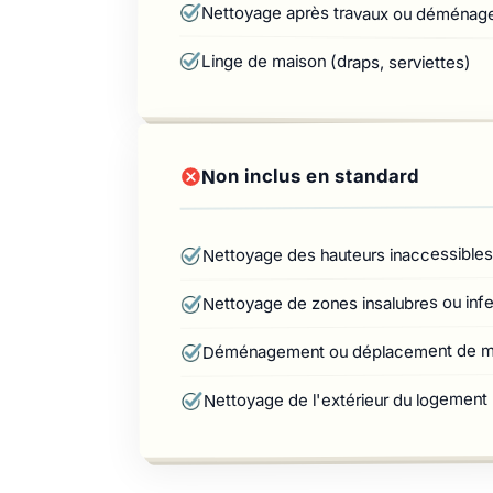
Nettoyage après travaux ou déména
Linge de maison (draps, serviettes)
Non inclus en standard
Nettoyage des hauteurs inaccessibles
Nettoyage de zones insalubres ou infe
Déménagement ou déplacement de me
Nettoyage de l'extérieur du logement (