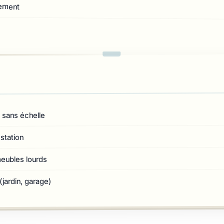
gement
 sans échelle
station
ubles lourds
jardin, garage)