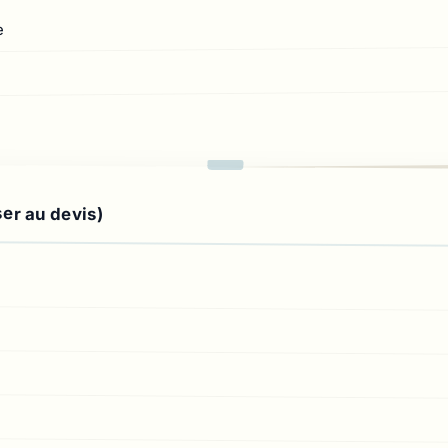
e
ser au devis)