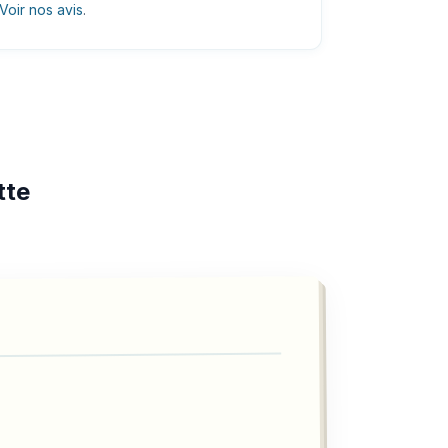
Voir nos avis
.
tte