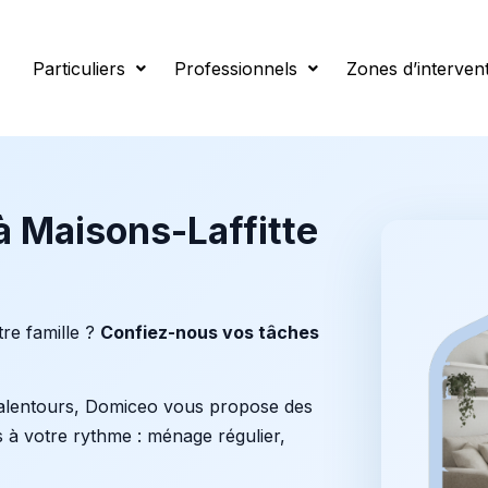
Laffitte
Particuliers
Professionnels
Zones d’interven
 Maisons-Laffitte
re famille ?
Confiez-nous vos tâches
 alentours, Domiceo vous propose des
 à votre rythme : ménage régulier,