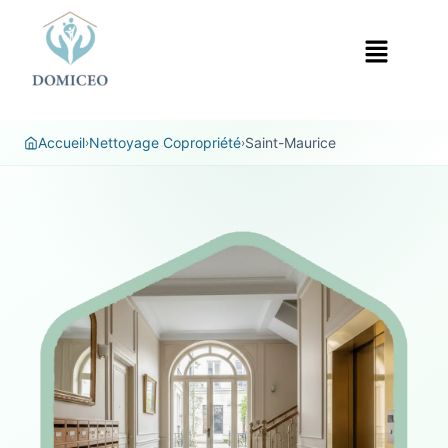
Panneau de gestion des cookies
Accueil
Nettoyage Copropriété
Saint-Maurice
›
›