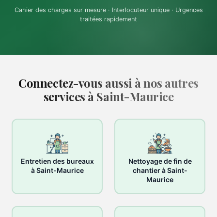
Cahier des charges sur mesure · Interlocuteur unique · Urgences
traitées rapidement
Connectez-vous aussi à nos autres
services à Saint-Maurice
Entretien des bureaux
Nettoyage de fin de
à Saint-Maurice
chantier à Saint-
Maurice