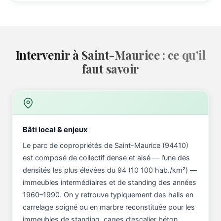
Intervenir à Saint-Maurice : ce qu'il
faut savoir
Bâti local & enjeux
Le parc de copropriétés de Saint-Maurice (94410)
est composé de collectif dense et aisé — l’une des
densités les plus élevées du 94 (10 100 hab./km²) —
immeubles intermédiaires et de standing des années
1960–1990. On y retrouve typiquement des halls en
carrelage soigné ou en marbre reconstituée pour les
immeubles de standing, cages d’escalier béton,