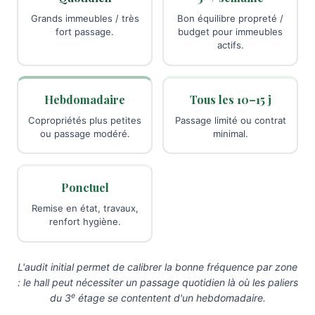
Grands immeubles / très
Bon équilibre propreté /
fort passage.
budget pour immeubles
actifs.
Hebdomadaire
Tous les 10–15 j
Copropriétés plus petites
Passage limité ou contrat
ou passage modéré.
minimal.
Ponctuel
Remise en état, travaux,
renfort hygiène.
L'audit initial permet de calibrer la bonne fréquence par zone
: le hall peut nécessiter un passage quotidien là où les paliers
e
du 3
étage se contentent d'un hebdomadaire.