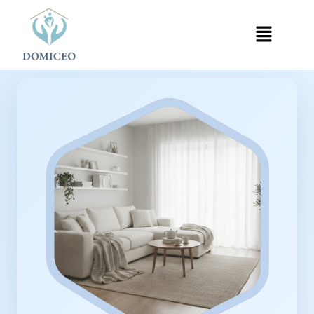
Panneau de gestion des cookies
Accueil
Ménage à Domicile
Ménage à Paris 8e
›
›