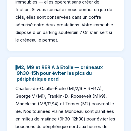
immeubles — elles opèrent sans créer de
friction. Si vous souhaitez nous confier un jeu de
clés, elles sont conservées dans un coffre
sécurisé entre deux prestations. Votre immeuble
dispose d'un parking souterrain ? On s'en sert si
le créneau le permet.
M2, M9 et RER A à Étoile — créneaux
9h30–15h pour éviter les pics du
périphérique nord
Charles-de-Gaulle–Étoile (M1/2/6 + RER A),
George V (M1), Franklin-D.-Roosevelt (M1/9),
Madeleine (M8/12/14) et Ternes (M2) couvrent le
8e. Nos tournées Plaine Monceau sont planifiées
en milieu de matinée (9h30–12h30) pour éviter les
bouchons du périphérique nord aux heures de