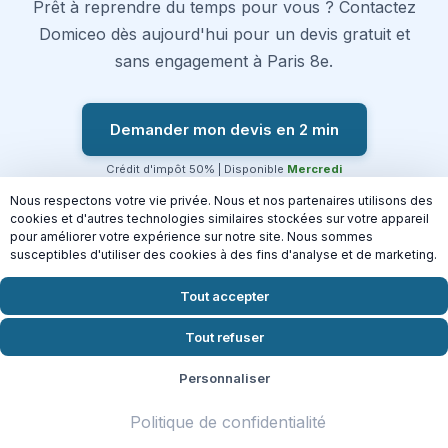
Prêt à reprendre du temps pour vous ? Contactez
Domiceo dès aujourd'hui pour un devis gratuit et
sans engagement à Paris 8e.
Demander mon devis en 2 min
Crédit d'impôt 50% | Disponible
Mercredi
Nous respectons votre vie privée. Nous et nos partenaires utilisons des
cookies et d'autres technologies similaires stockées sur votre appareil
pour améliorer votre expérience sur notre site. Nous sommes
susceptibles d'utiliser des cookies à des fins d'analyse et de marketing.
Connectez-vous aussi à nos
autres services
Tout accepter
Tout refuser
Personnaliser
Politique de confidentialité
Repassage à
Nettoyage de fin de