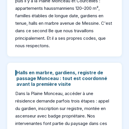
puis il y a la Plaine Monceau et Courcelles :
appartements haussmanniens 120–200 m²,
familles établies de longue date, gardiens en
tenue, halls en marbre avenue de Messine. C'est
dans ce second 8e que nous travaillons
principalement. Et il a ses propres codes, que
nous respectons.
Halls en marbre, gardiens, registre de
passage Monceau : tout est coordonné
avant la première visite
Dans la Plaine Monceau, accéder à une
résidence demande parfois trois étapes : appel
du gardien, inscription sur registre, montée en
ascenseur avec badge propriétaire. Nos
intervenantes font partie du paysage dans ces