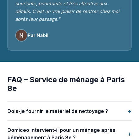
souriante, ponctuelle et très attentive aux
détails. C'est un vrai plaisir de rentrer chez moi
après leur passage."
Par Nabil
FAQ – Service de ménage à Paris
8e
+
Dois-je fournir le matériel de nettoyage ?
Domiceo intervient-il pour un ménage après
+
déménagement à Paris 8e ?