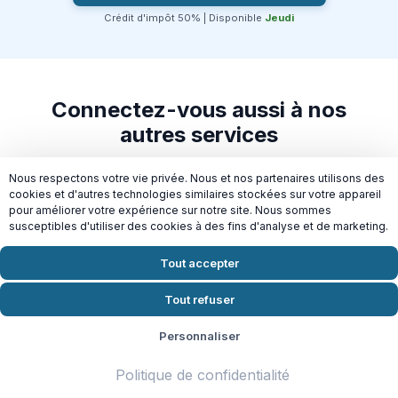
Crédit d'impôt 50% | Disponible
Jeudi
Connectez-vous aussi à nos
autres services
Nous respectons votre vie privée. Nous et nos partenaires utilisons des
cookies et d'autres technologies similaires stockées sur votre appareil
pour améliorer votre expérience sur notre site. Nous sommes
susceptibles d'utiliser des cookies à des fins d'analyse et de marketing.
Repassage à
Nettoyage de fin de
Tout accepter
domicile à Paris 10e
chantier à Paris 10e
Tout refuser
Personnaliser
Politique de confidentialité