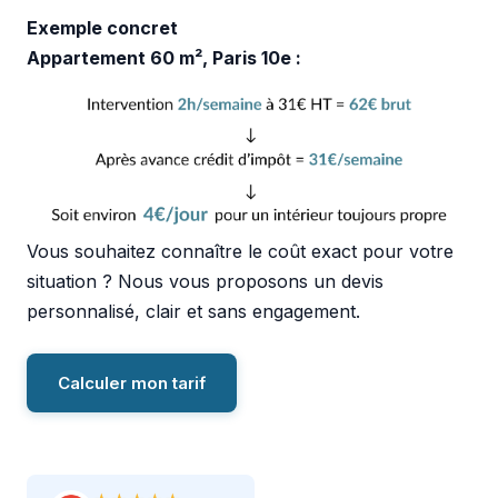
Exemple concret
Appartement 60 m², Paris 10e :
Vous souhaitez connaître le coût exact pour votre
situation ? Nous vous proposons un devis
personnalisé, clair et sans engagement.
Calculer mon tarif