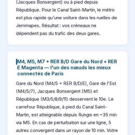
(Jacques Bonsergent) ou à pied depuis
République. Pour le Canal Saint-Martin, le métro
est plus rapide qu'une voiture dans les ruelles de
Jemmapes. Résultat : vos créneaux ne
dépendent pas du trafic des deux gares.
M4, M5, M7 + RER B/D Gare du Nord + RER
E Magenta — l'un des nœuds les mieux
connectés de Paris
Gare du Nord (M4/5 + RER B/D/E), Gare de l'Est
(M4/5/7), Jacques Bonsergent (M5) et
République (M3/5/8/9/11) desservent le 10e. Le
carrefour République, à pied du Canal Saint-
Martin, est atteignable depuis Rungis en ~35 min
via M5. En cas de perturbation sur une ligne, 5
autres convergent dans un rayon de 10 min. Votre