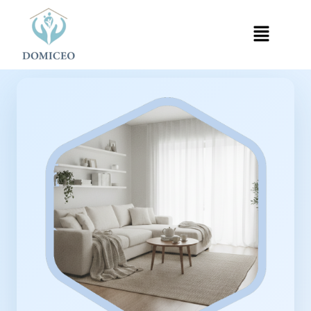
Panneau de gestion des cookies
Accueil
Ménage à Domicile
Ménage à Paris 10e
›
›