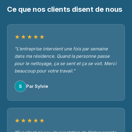
Ce que nos clients disent de nous
★★★★★
"L'entreprise intervient une fois par semaine
dans ma résidence. Quand la personne passe
pour le nettoyage, ça se sent et ça se voit. Merci
beaucoup pour votre travail."
Par Sylvie
★★★★★