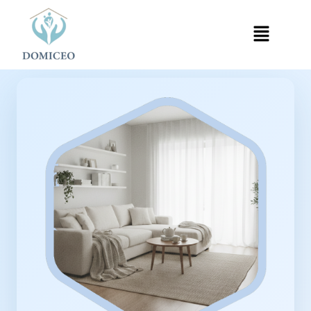
Panneau de gestion des cookies
Accueil
Ménage à Domicile
Ménage à Paris 14e
›
›