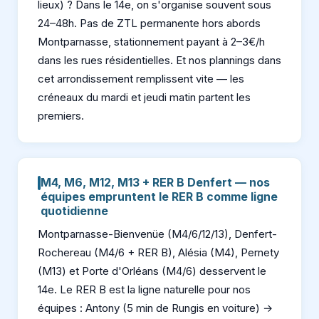
lieux) ? Dans le 14e, on s'organise souvent sous
24–48h. Pas de ZTL permanente hors abords
Montparnasse, stationnement payant à 2–3€/h
dans les rues résidentielles. Et nos plannings dans
cet arrondissement remplissent vite — les
créneaux du mardi et jeudi matin partent les
premiers.
M4, M6, M12, M13 + RER B Denfert — nos
équipes empruntent le RER B comme ligne
quotidienne
Montparnasse-Bienvenüe (M4/6/12/13), Denfert-
Rochereau (M4/6 + RER B), Alésia (M4), Pernety
(M13) et Porte d'Orléans (M4/6) desservent le
14e. Le RER B est la ligne naturelle pour nos
équipes : Antony (5 min de Rungis en voiture) →