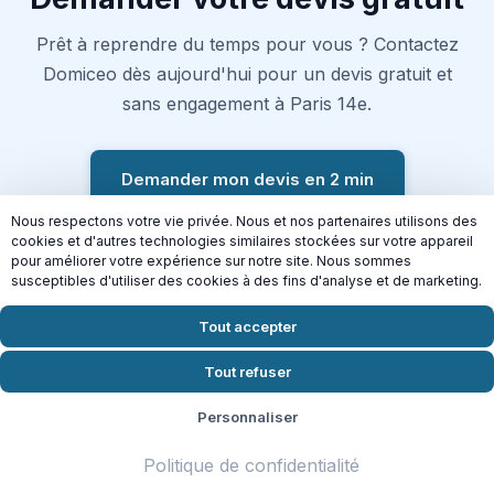
Prêt à reprendre du temps pour vous ? Contactez
Domiceo dès aujourd'hui pour un devis gratuit et
sans engagement à Paris 14e.
Demander mon devis en 2 min
Nous respectons votre vie privée. Nous et nos partenaires utilisons des
Crédit d'impôt 50% | Disponible
Mercredi
cookies et d'autres technologies similaires stockées sur votre appareil
pour améliorer votre expérience sur notre site. Nous sommes
susceptibles d'utiliser des cookies à des fins d'analyse et de marketing.
Tout accepter
Connectez-vous aussi à nos
autres services
Tout refuser
Personnaliser
Politique de confidentialité