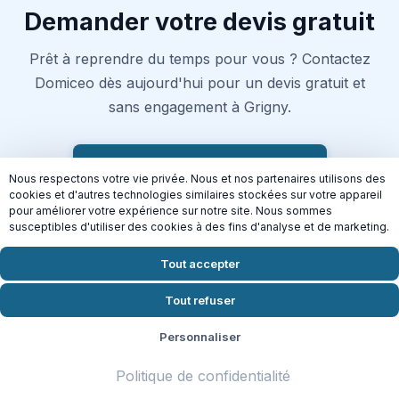
Demander votre devis gratuit
Prêt à reprendre du temps pour vous ? Contactez
Domiceo dès aujourd'hui pour un devis gratuit et
sans engagement à Grigny.
Demander mon devis en 2 min
Nous respectons votre vie privée. Nous et nos partenaires utilisons des
cookies et d'autres technologies similaires stockées sur votre appareil
Crédit d'impôt 50% | Disponible
Mercredi
pour améliorer votre expérience sur notre site. Nous sommes
susceptibles d'utiliser des cookies à des fins d'analyse et de marketing.
Tout accepter
Connectez-vous aussi à nos
Tout refuser
autres services
Personnaliser
Politique de confidentialité