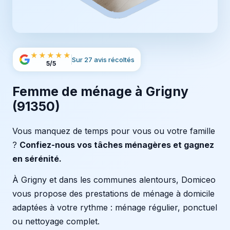
★★★★★
Sur 27 avis récoltés
5/5
Femme de ménage à Grigny
(91350)
Vous manquez de temps pour vous ou votre famille
?
Confiez-nous vos tâches ménagères et gagnez
en sérénité.
À Grigny et dans les communes alentours, Domiceo
vous propose des prestations de ménage à domicile
adaptées à votre rythme : ménage régulier, ponctuel
ou nettoyage complet.