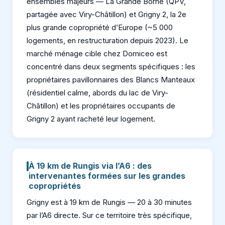
ensembles majeurs — La Grande Borne (QPV,
partagée avec Viry-Châtillon) et Grigny 2, la 2e
plus grande copropriété d’Europe (~5 000
logements, en restructuration depuis 2023). Le
marché ménage cible chez Domiceo est
concentré dans deux segments spécifiques : les
propriétaires pavillonnaires des Blancs Manteaux
(résidentiel calme, abords du lac de Viry-
Châtillon) et les propriétaires occupants de
Grigny 2 ayant racheté leur logement.
À 19 km de Rungis via l’A6 : des
intervenantes formées sur les grandes
copropriétés
Grigny est à 19 km de Rungis — 20 à 30 minutes
par l’A6 directe. Sur ce territoire très spécifique,