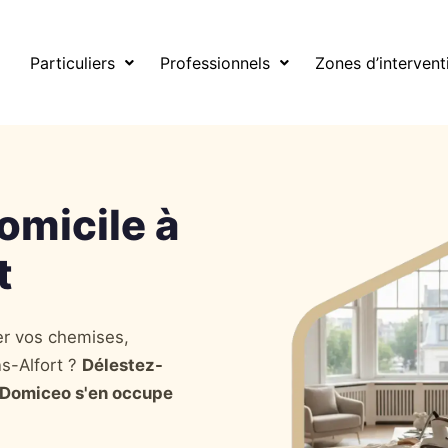
aisons-Alfort
Particuliers
Professionnels
Zones d’intervent
omicile à
t
r vos chemises,
ns-Alfort ?
Délestez-
 Domiceo s'en occupe