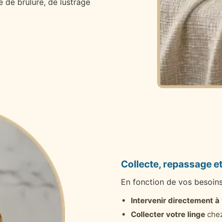
e de brûlure, de lustrage
Collecte, repassage et
En fonction de vos besoin
Intervenir directement à
Collecter votre linge
chez