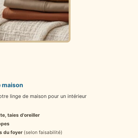
e maison
re linge de maison pour un intérieur
, taies d'oreiller
appes
s du foyer
(selon faisabilité)