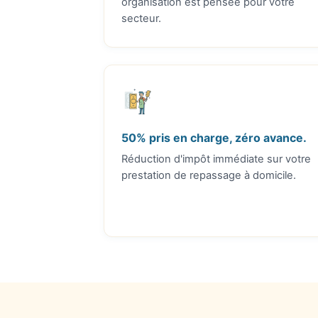
organisation est pensée pour votre
secteur.
50% pris en charge, zéro avance.
Réduction d'impôt immédiate sur votre
prestation de repassage à domicile.