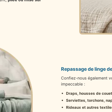
Repassage de linge d
Confiez-nous également vot
impeccable :
Draps, housses de couette
Serviettes, torchons, n
Rideaux et autres textile