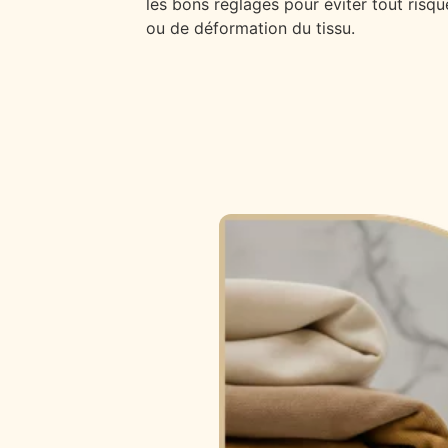
les bons réglages pour éviter tout risqu
ou de déformation du tissu.