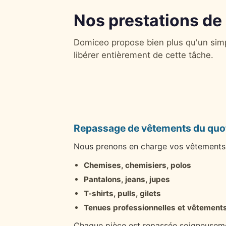
Nos prestations de
Domiceo propose bien plus qu'un simp
libérer entièrement de cette tâche.
Repassage de vêtements du quo
Nous prenons en charge vos vêtements 
Chemises, chemisiers, polos
Pantalons, jeans, jupes
T-shirts, pulls, gilets
Tenues professionnelles et vêtements
Chaque pièce est repassée soigneusem