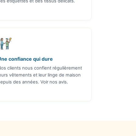
es étiquettes et des tissus délicats.
Une confiance qui dure
os clients nous confient régulièrement
eurs vêtements et leur linge de maison
depuis des années.
Voir nos avis
.