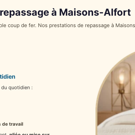
 repassage à Maisons-Alfort
le coup de fer. Nos prestations de repassage à Maisons
tidien
du quotidien :
 de travail
ent,
pliée ou mise sur