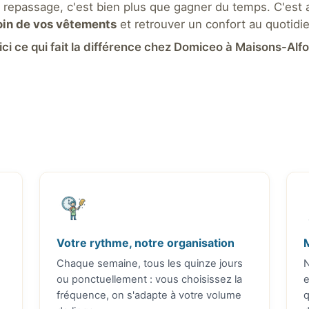
 repassage, c'est bien plus que gagner du temps. C'est 
oin de vos vêtements
et retrouver un confort au quotidie
ici ce qui fait la différence chez Domiceo à Maisons-Alfor
Votre rythme, notre organisation
M
Chaque semaine, tous les quinze jours
N
ou ponctuellement : vous choisissez la
e
fréquence, on s'adapte à votre volume
q