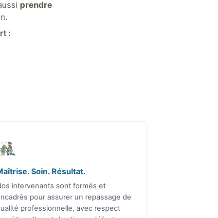
aussi
prendre
n.
t :
aîtrise. Soin. Résultat.
os intervenants sont formés et
ncadrés pour assurer un repassage de
ualité professionnelle, avec respect