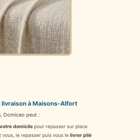
 livraison à Maisons-Alfort
s, Domiceo peut :
 votre domicile
pour repasser sur place
 vous, le repasser puis vous le
livrer plié