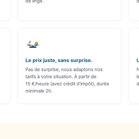
de linge.
d
Le prix juste, sans surprise.
Pas de surprise, nous adaptons nos
N
tarifs à votre situation. À partir de
l
15 €/heure (avec crédit d'impôt), durée
minimale 2h.