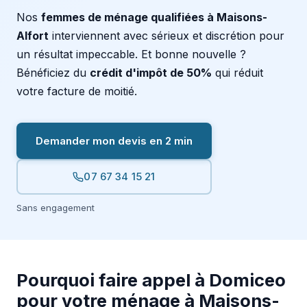
Nos
femmes de ménage qualifiées à Maisons-
Alfort
interviennent avec sérieux et discrétion pour
un résultat impeccable. Et bonne nouvelle ?
Bénéficiez du
crédit d'impôt de 50%
qui réduit
votre facture de moitié.
Demander mon devis en 2 min
07 67 34 15 21
Sans engagement
Pourquoi faire appel à Domiceo
pour votre ménage à Maisons-