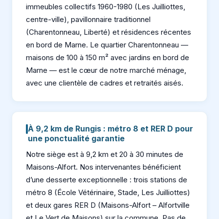
immeubles collectifs 1960-1980 (Les Juilliottes,
centre-ville), pavillonnaire traditionnel
(Charentonneau, Liberté) et résidences récentes
en bord de Marne. Le quartier Charentonneau —
maisons de 100 à 150 m² avec jardins en bord de
Marne — est le cœur de notre marché ménage,
avec une clientèle de cadres et retraités aisés.
À 9,2 km de Rungis : métro 8 et RER D pour
une ponctualité garantie
Notre siège est à 9,2 km et 20 à 30 minutes de
Maisons-Alfort. Nos intervenantes bénéficient
d’une desserte exceptionnelle : trois stations de
métro 8 (École Vétérinaire, Stade, Les Juilliottes)
et deux gares RER D (Maisons-Alfort – Alfortville
et Le Vert de Maisons) sur la commune. Pas de