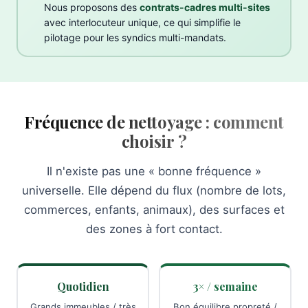
Nous proposons des
contrats-cadres multi-sites
avec interlocuteur unique, ce qui simplifie le
pilotage pour les syndics multi-mandats.
Fréquence de nettoyage : comment
choisir ?
Il n'existe pas une « bonne fréquence »
universelle. Elle dépend du flux (nombre de lots,
commerces, enfants, animaux), des surfaces et
des zones à fort contact.
Quotidien
3× / semaine
Grands immeubles / très
Bon équilibre propreté /