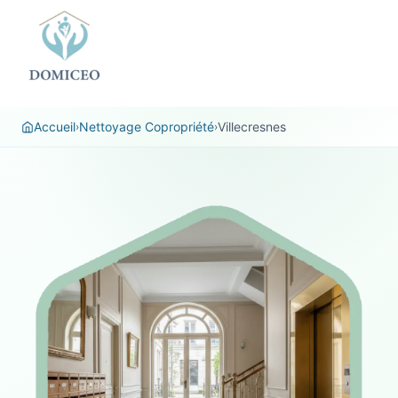
Panneau de gestion des cookies
Accueil
Nettoyage Copropriété
Villecresnes
›
›