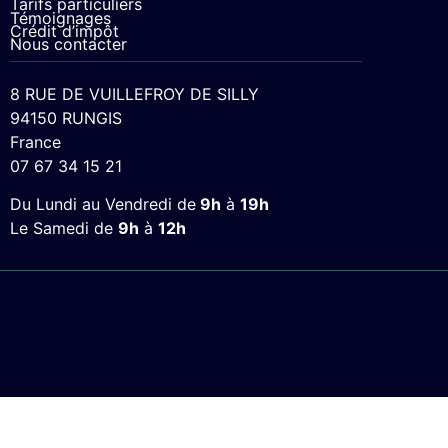
Tarifs particuliers
Témoignages
Crédit d’impôt
Nous contacter
8 RUE DE VUILLEFROY DE SILLY
94150 RUNGIS
France
07 67 34 15 21
Du Lundi au Vendredi de
9h
à
19h
Le Samedi de
9h
à
12h