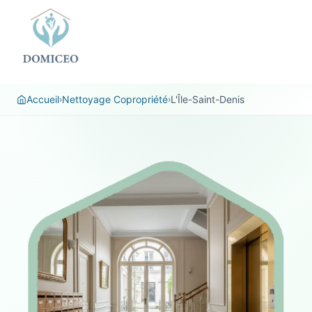
Panneau de gestion des cookies
Accueil
Nettoyage Copropriété
L'Île-Saint-Denis
›
›