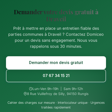
Demander votre devis gratuit à
Draveil
Prêt à mettre en place un entretien fiable des
parties communes à Draveil ? Contactez Domiceo
pour un devis sans engagement. Nous vous
rappelons sous 30 minutes.
Demander mon devis gratuit
07 67 34 15 21
Lun–Ven 9h–19h | Sam 9h–12h
8 Rue Vuillefroy de Silly, 94150 Rungis
Cahier des charges sur mesure · Interlocuteur unique · Urgences
traitées rapidement