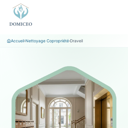
Panneau de gestion des cookies
Accueil
Nettoyage Copropriété
Draveil
›
›