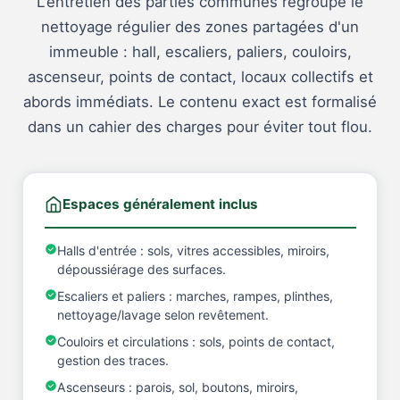
L'entretien des parties communes regroupe le
nettoyage régulier des zones partagées d'un
immeuble : hall, escaliers, paliers, couloirs,
ascenseur, points de contact, locaux collectifs et
abords immédiats. Le contenu exact est formalisé
dans un cahier des charges pour éviter tout flou.
Espaces généralement inclus
Halls d'entrée : sols, vitres accessibles, miroirs,
dépoussiérage des surfaces.
Escaliers et paliers : marches, rampes, plinthes,
nettoyage/lavage selon revêtement.
Couloirs et circulations : sols, points de contact,
gestion des traces.
Ascenseurs : parois, sol, boutons, miroirs,