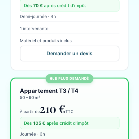
Dès
70
€
après crédit d'impôt
Demi-journée · 4h
1 intervenante
Matériel et produits inclus
Demander un devis
LE PLUS DEMANDÉ
Appartement T3 / T4
50 – 90 m²
210 €
À partir de
TTC
Dès
105
€
après crédit d'impôt
Journée · 6h