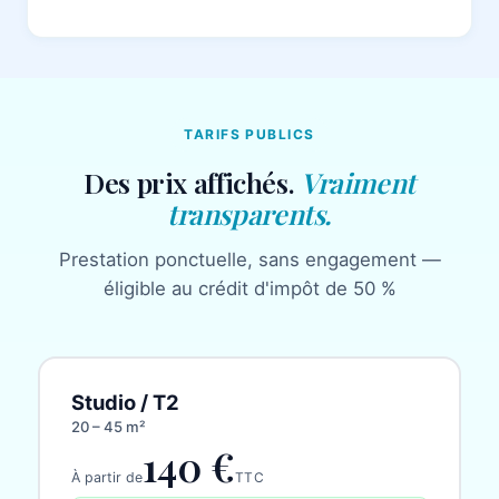
TARIFS PUBLICS
Des prix affichés.
Vraiment
transparents.
Prestation ponctuelle, sans engagement —
éligible au crédit d'impôt de 50 %
Studio / T2
20 – 45 m²
140 €
À partir de
TTC