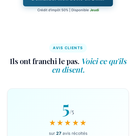
Crédit d'impôt 50% | Disponible
Jeudi
AVIS CLIENTS
Ils ont franchi le pas.
Voici ce qu'ils
en disent.
5
/5
★★★★★
sur
27
avis récoltés