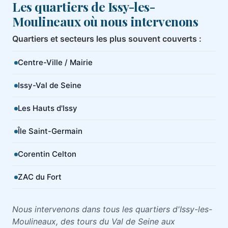
Les quartiers de Issy-les-
Moulineaux où nous intervenons
Quartiers et secteurs les plus souvent couverts :
Centre-Ville / Mairie
Issy-Val de Seine
Les Hauts d'Issy
Île Saint-Germain
Corentin Celton
ZAC du Fort
Nous intervenons dans tous les quartiers d'Issy-les-
Moulineaux, des tours du Val de Seine aux