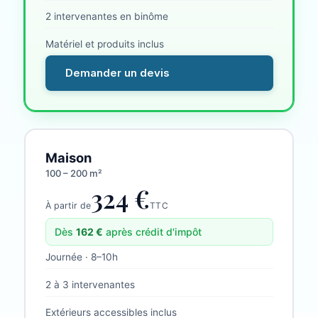
2 intervenantes en binôme
Matériel et produits inclus
Demander un devis
Maison
100 – 200 m²
324 €
À partir de
TTC
Dès
162
€
après crédit d'impôt
Journée · 8–10h
2 à 3 intervenantes
Extérieurs accessibles inclus