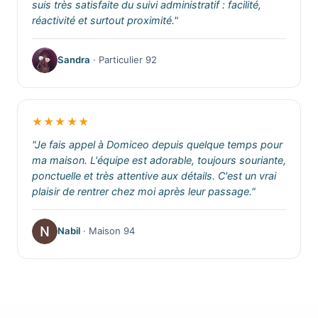
suis très satisfaite du suivi administratif : facilité,
réactivité et surtout proximité."
Sandra
· Particulier 92
★★★★★
"Je fais appel à Domiceo depuis quelque temps pour
ma maison. L'équipe est adorable, toujours souriante,
ponctuelle et très attentive aux détails. C'est un vrai
plaisir de rentrer chez moi après leur passage."
Nabil
· Maison 94