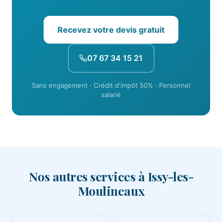
Recevez votre devis gratuit
07 67 34 15 21
Sans engagement · Crédit d'impôt 50% · Personnel
salarié
Nos autres services à Issy-les-
Moulineaux