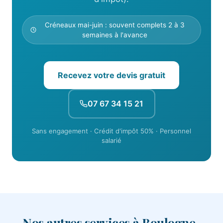
Créneaux mai-juin : souvent complets 2 à 3
semaines à l'avance
Recevez votre devis gratuit
07 67 34 15 21
Sans engagement · Crédit d'impôt 50% · Personnel
salarié
Nos autres services à Boulogne-