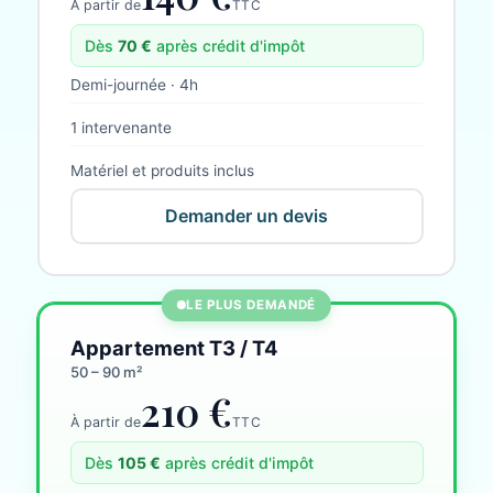
À partir de
TTC
Dès
70
€
après crédit d'impôt
Demi-journée · 4h
1 intervenante
Matériel et produits inclus
Demander un devis
LE PLUS DEMANDÉ
Appartement T3 / T4
50 – 90 m²
210 €
À partir de
TTC
Dès
105
€
après crédit d'impôt