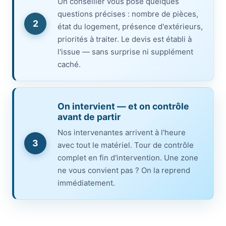
Un conseiller vous pose quelques
questions précises : nombre de pièces,
2
état du logement, présence d'extérieurs,
priorités à traiter. Le devis est établi à
l'issue — sans surprise ni supplément
caché.
On intervient — et on contrôle
avant de partir
Nos intervenantes arrivent à l'heure
3
avec tout le matériel. Tour de contrôle
complet en fin d'intervention. Une zone
ne vous convient pas ? On la reprend
immédiatement.