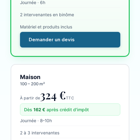
Journée · 6h
2 intervenantes en binôme
Matériel et produits inclus
Demander un devis
Maison
100 – 200 m²
324 €
À partir de
TTC
Dès
162
€
après crédit d'impôt
Journée · 8–10h
2 à 3 intervenantes