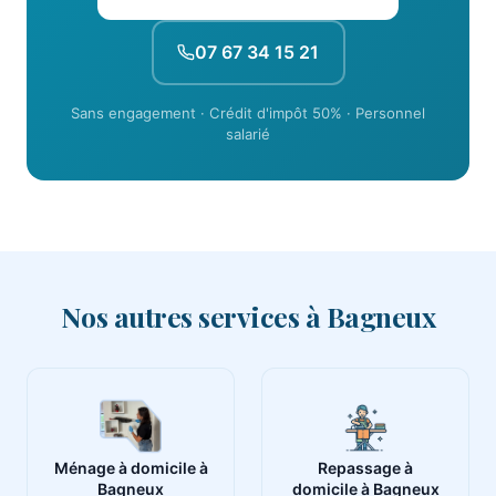
07 67 34 15 21
Sans engagement · Crédit d'impôt 50% · Personnel
salarié
Nos autres services à Bagneux
Ménage à domicile à
Repassage à
Bagneux
domicile à Bagneux