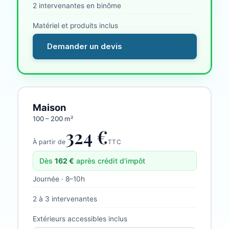
2 intervenantes en binôme
Matériel et produits inclus
Demander un devis
Maison
100 – 200 m²
324 €
À partir de
TTC
Dès
162
€
après crédit d'impôt
Journée · 8–10h
2 à 3 intervenantes
Extérieurs accessibles inclus