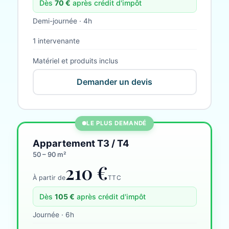
Dès
70
€
après crédit d'impôt
Demi-journée · 4h
1 intervenante
Matériel et produits inclus
Demander un devis
LE PLUS DEMANDÉ
Appartement T3 / T4
50 – 90 m²
210 €
À partir de
TTC
Dès
105
€
après crédit d'impôt
Journée · 6h