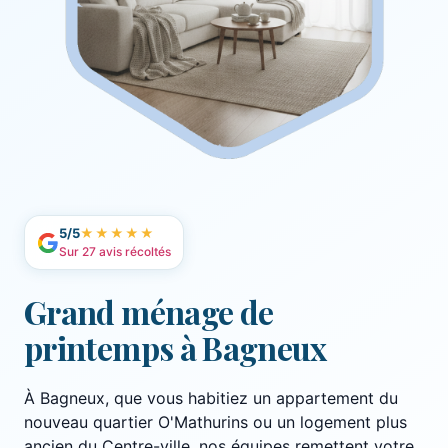
5/5
★★★★★
Sur 27 avis récoltés
Grand ménage de
printemps à Bagneux
À Bagneux, que vous habitiez un appartement du
nouveau quartier O'Mathurins ou un logement plus
ancien du Centre-ville, nos équipes remettent votre