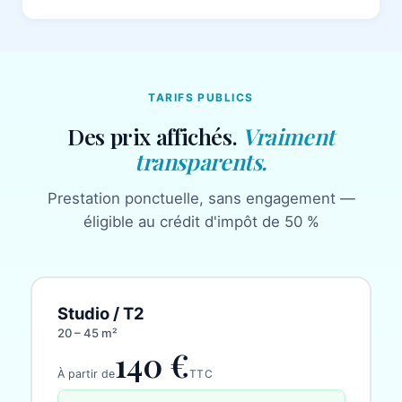
TARIFS PUBLICS
Des prix affichés.
Vraiment
transparents.
Prestation ponctuelle, sans engagement —
éligible au crédit d'impôt de 50 %
Studio / T2
20 – 45 m²
140 €
À partir de
TTC