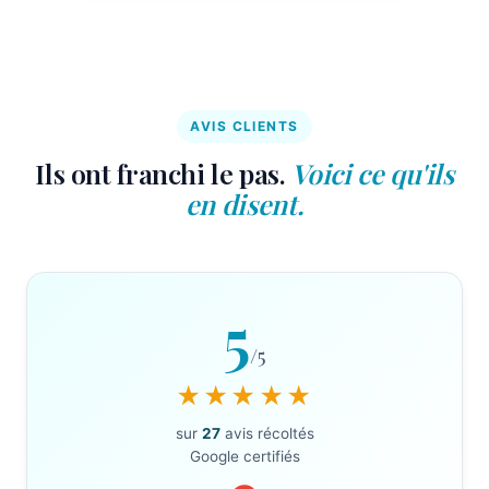
AVIS CLIENTS
Ils ont franchi le pas.
Voici ce qu'ils
en disent.
5
/5
★★★★★
sur
27
avis récoltés
Google certifiés