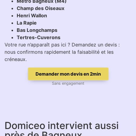
Métro Bagneux (M4)
Champ des Oiseaux
Henri Wallon
La Rapie
Bas Longchamps
Tertres-Cuverons
Votre rue n’apparaît pas ici ? Demandez un devis :
nous confirmons rapidement la faisabilité et les
créneaux.
Demander mon devis en 2min
Sans engagement
Domiceo intervient aussi
près de Bagneux