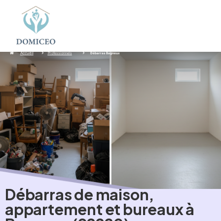
Panneau de gestion des cookies
Accueil
Professionnels
Débarras Bagneux
Débarras de maison,
appartement et bureaux à