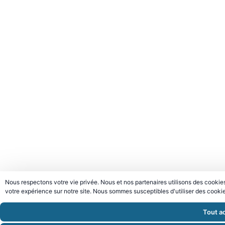
Nous respectons votre vie privée. Nous et nos partenaires utilisons des cookies
votre expérience sur notre site. Nous sommes susceptibles d'utiliser des cookie
Tout a