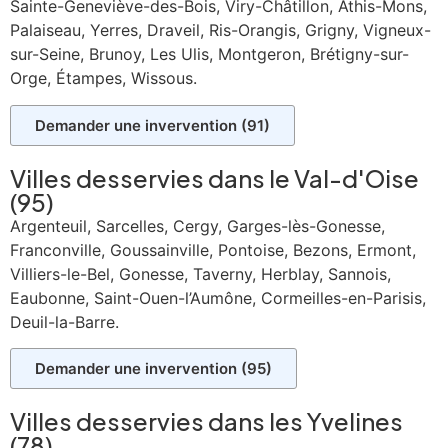
Sainte-Geneviève-des-Bois, Viry-Châtillon, Athis-Mons,
Palaiseau, Yerres, Draveil, Ris-Orangis, Grigny, Vigneux-
sur-Seine, Brunoy, Les Ulis, Montgeron, Brétigny-sur-
Orge, Étampes, Wissous.
Demander une invervention (91)
Villes desservies dans le
Val-d'Oise
(95)
Argenteuil, Sarcelles, Cergy, Garges-lès-Gonesse,
Franconville, Goussainville, Pontoise, Bezons, Ermont,
Villiers-le-Bel, Gonesse, Taverny, Herblay, Sannois,
Eaubonne, Saint-Ouen-l’Aumône, Cormeilles-en-Parisis,
Deuil-la-Barre.
Demander une invervention (95)
Villes desservies dans les
Yvelines
(78)