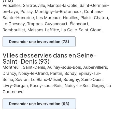
Versailles, Sartrouville, Mantes-la-Jolie,
Saint-Germain-
en-Laye
, Poissy,
Montigny-le-Bretonneux
, Conflans-
Sainte-Honorine, Les Mureaux, Houilles, Plaisir, Chatou,
Le Chesnay, Trappes, Guyancourt, Élancourt,
Rambouillet, Maisons-Laffitte, La Celle-Saint-Cloud.
Demander une invervention (78)
Villes desservies dans en
Seine-
Saint-Denis (93)
Montreuil, Saint-Denis, Aulnay-sous-Bois, Aubervilliers,
Drancy, Noisy-le-Grand, Pantin, Bondy, Épinay-sur-
Seine, Sevran, Le Blanc-Mesnil, Bobigny, Saint-Ouen,
Livry-Gargan, Rosny-sous-Bois, Noisy-le-Sec, Gagny, La
Courneuve.
Demander une invervention (93)