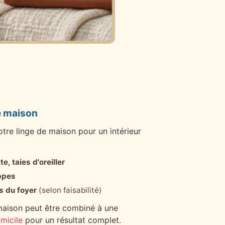
e maison
re linge de maison pour un intérieur
, taies d'oreiller
appes
s du foyer
(selon faisabilité)
maison peut être combiné à une
micile
pour un résultat complet.