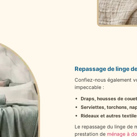
Repassage de linge d
Confiez-nous également vot
impeccable :
Draps, housses de couette
Serviettes, torchons, n
Rideaux et autres textile
Le repassage du linge de 
prestation de
ménage à do