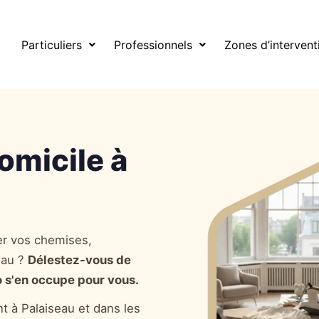
alaiseau
Particuliers
Professionnels
Zones d’intervent
omicile à
r vos chemises,
eau ?
Délestez-vous de
s'en occupe pour vous.
t à Palaiseau et dans les