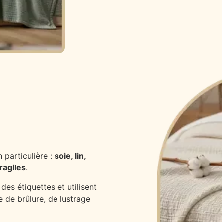
 particulière :
soie, lin,
ragiles
.
des étiquettes et utilisent
e de brûlure, de lustrage