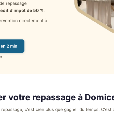
 de repassage
rédit d'impôt de 50 %
.
tervention directement à
en 2 min
nt
er votre repassage à Domice
 repassage, c'est bien plus que gagner du temps. C'est 