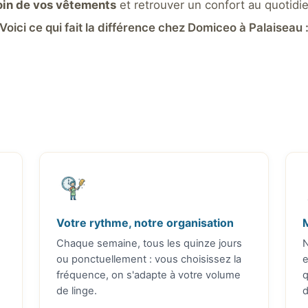
oin de vos vêtements
et retrouver un confort au quotidie
Voici ce qui fait la différence chez Domiceo à Palaiseau 
Votre rythme, notre organisation
M
Chaque semaine, tous les quinze jours
N
ou ponctuellement : vous choisissez la
e
fréquence, on s'adapte à votre volume
q
de linge.
d