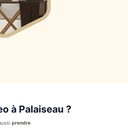
o à Palaiseau ?
aussi
prendre